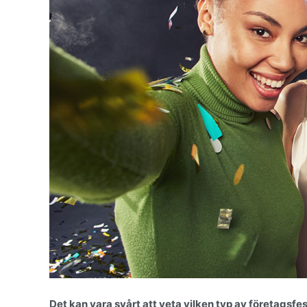
Det kan vara svårt att veta vilken typ av företagsfest