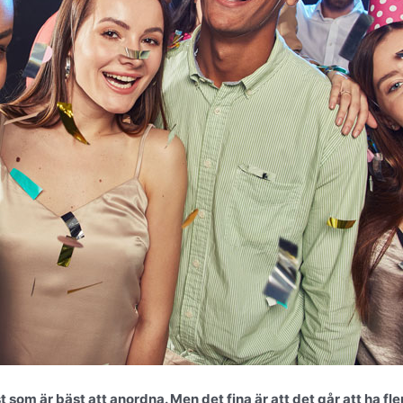
 som är bäst att anordna. Men det fina är att det går att ha fle