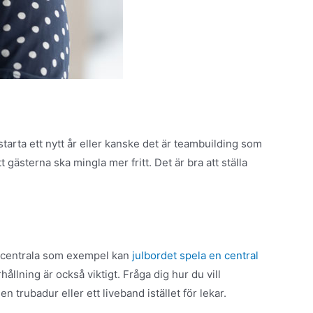
-starta ett nytt år eller kanske det är teambuilding som
t gästerna ska mingla mer fritt. Det är bra att ställa
et centrala som exempel kan
julbordet spela en central
ållning är också viktigt. Fråga dig hur du vill
trubadur eller ett liveband istället för lekar.