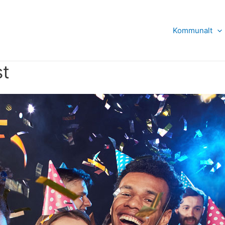
Kommunalt
st