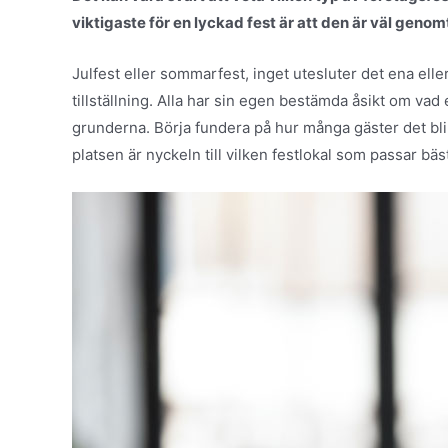
viktigaste för en lyckad fest är att den är väl genom
Julfest eller sommarfest, inget utesluter det ena elle
tillställning. Alla har sin egen bestämda åsikt om vad
grunderna. Börja fundera på hur många gäster det blir
platsen är nyckeln till vilken festlokal som passar bäs