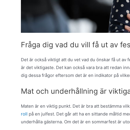
Fråga dig vad du vill få ut av fe
Det är också viktigt att du vet vad du önskar få ut av 
är det viktigaste. Det kan också vara bra att redan inna
dig dessa frågor eftersom det är en indikator på vilk
Mat och underhållning är viktig
Maten är en viktig punkt. Det är bra att bestämma vi
roll
på en julfest. Det går att ha en sittande måltid me
underhålla gästerna. Om det är en sommarfest är utomh