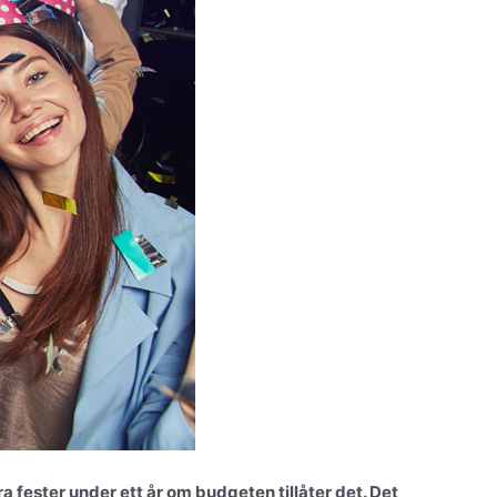
ra fester under ett år om budgeten tillåter det. Det