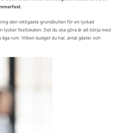
sommarfest.
ering den viktigaste grundbulten för en lyckad
an tycker festlokalen. Det du ska göra är att börja med
a äga rum. Vilken budget du har, antal gäster och